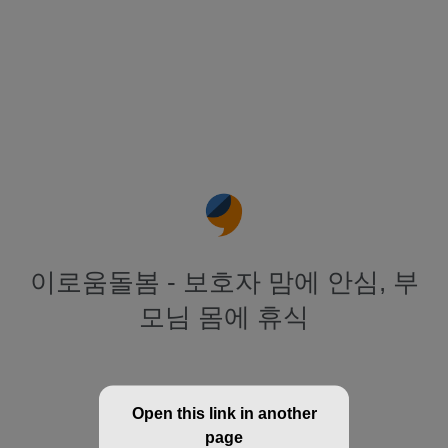
이로움돌봄 - 보호자 맘에 안심, 부
모님 몸에 휴식