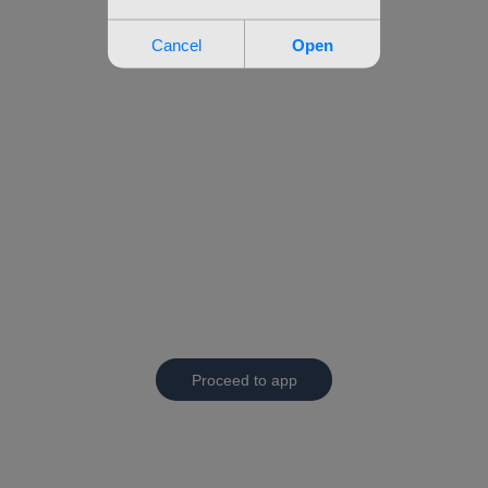
Proceed to app