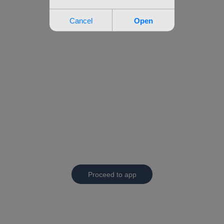
Proceed to app