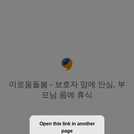
이로움돌봄 - 보호자 맘에 안심, 부
모님 몸에 휴식