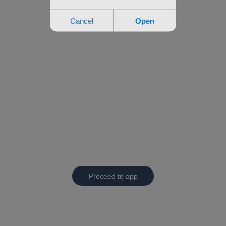
Proceed to app