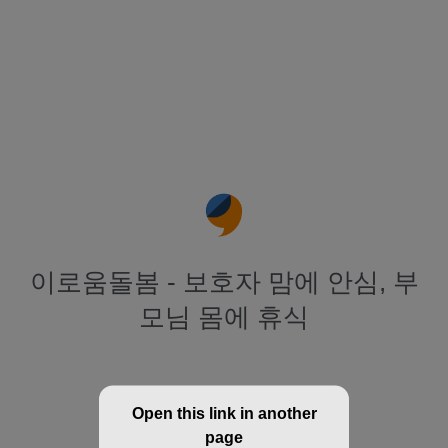
이로움돌봄 - 보호자 맘에 안심, 부
모님 몸에 휴식