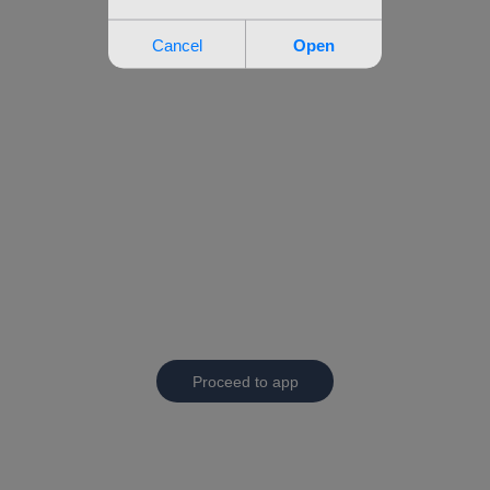
Proceed to app