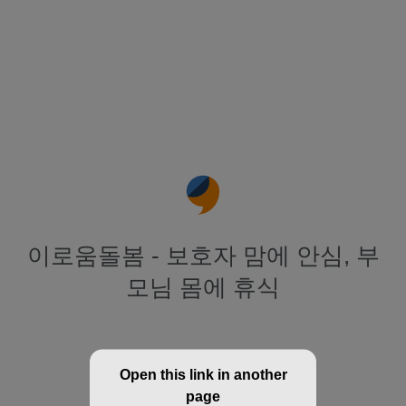
이로움돌봄 - 보호자 맘에 안심, 부
모님 몸에 휴식