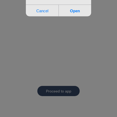
Proceed to app