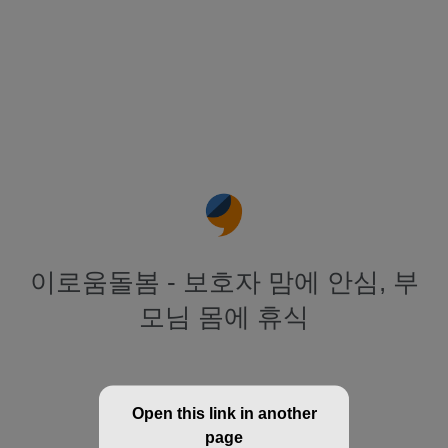
이로움돌봄 - 보호자 맘에 안심, 부
모님 몸에 휴식