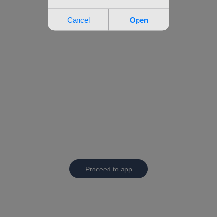
Proceed to app