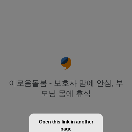
이로움돌봄 - 보호자 맘에 안심, 부
모님 몸에 휴식