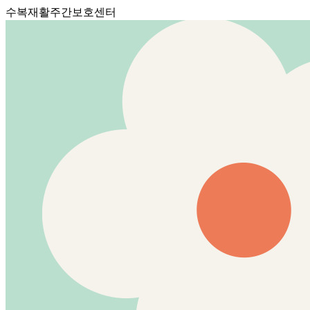
수복재활주간보호센터