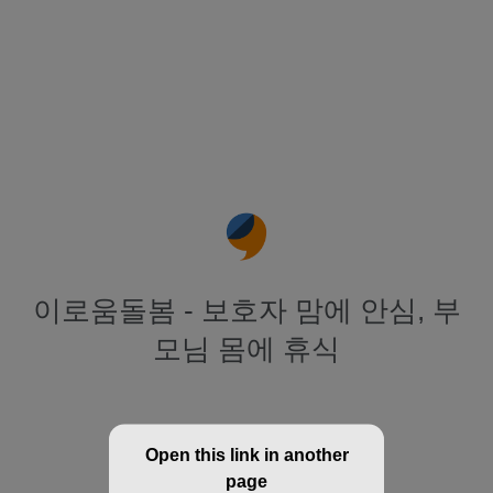
이로움돌봄 - 보호자 맘에 안심, 부
모님 몸에 휴식