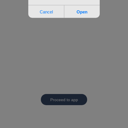
Proceed to app