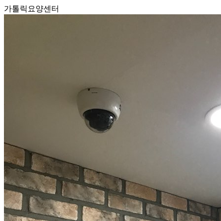
가톨릭요양센터