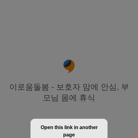
이로움돌봄 - 보호자 맘에 안심, 부
모님 몸에 휴식