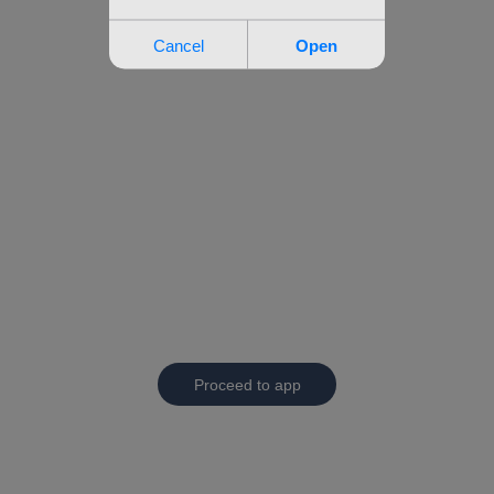
Proceed to app