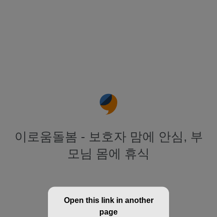
이로움돌봄 - 보호자 맘에 안심, 부
모님 몸에 휴식