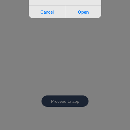
Proceed to app