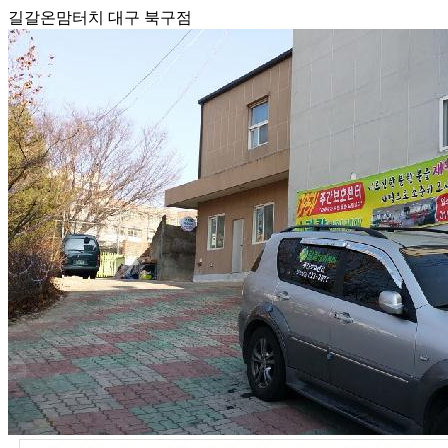
길갈온맘터치 대구 북구점