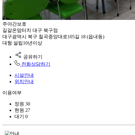
주야간보호
길갈온맘터치 대구 북구점
대구광역시 북구 칠곡중앙대로105길 18 (읍내동)
대형
설립10년이상
공유하기
전화상담하기
시설안내
위치안내
이용여부
정원
30
현원
27
대기
0