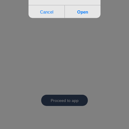
Proceed to app