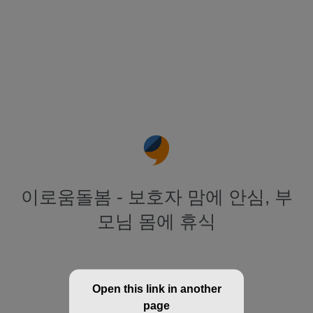
이로움돌봄 - 보호자 맘에 안심, 부
모님 몸에 휴식