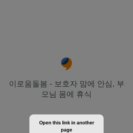
이로움돌봄 - 보호자 맘에 안심, 부
모님 몸에 휴식