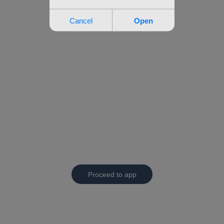
Proceed to app