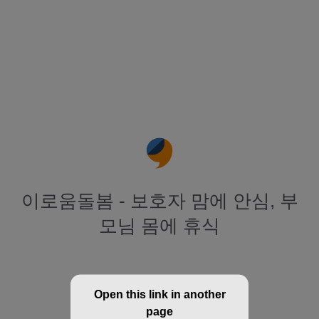
이로움돌봄 - 보호자 맘에 안심, 부
모님 몸에 휴식