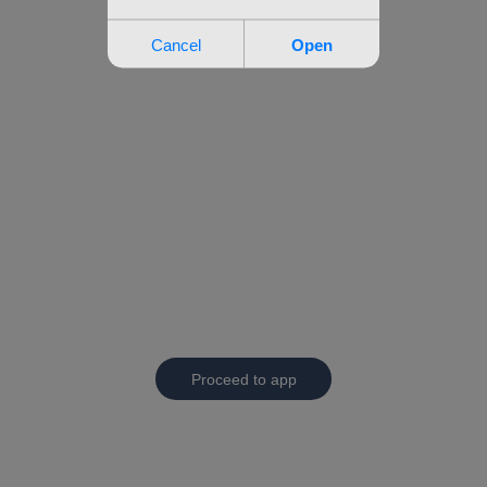
Proceed to app