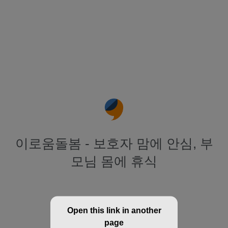
이로움돌봄 - 보호자 맘에 안심, 부
모님 몸에 휴식