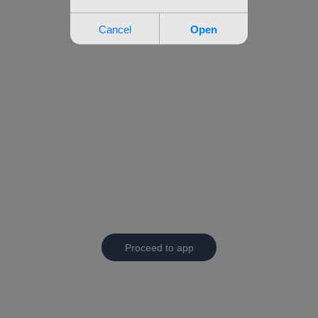
Proceed to app