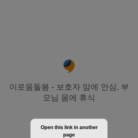
이로움돌봄 - 보호자 맘에 안심, 부
모님 몸에 휴식