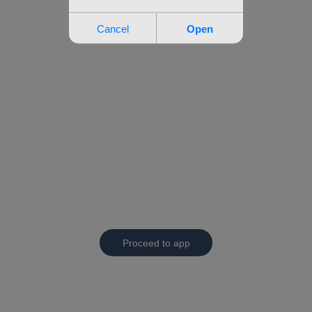
Proceed to app