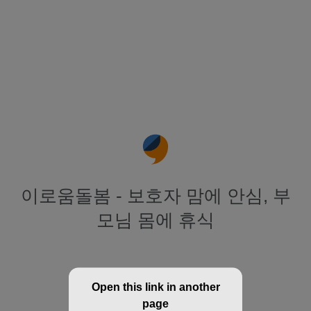
이로움돌봄 - 보호자 맘에 안심, 부
모님 몸에 휴식