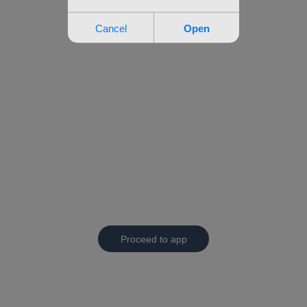
Proceed to app