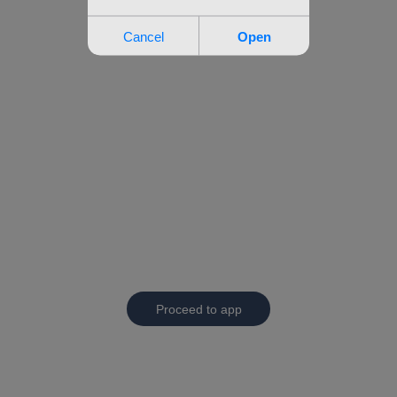
Proceed to app