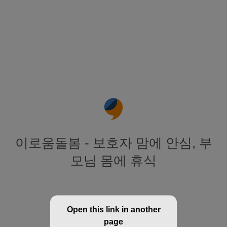
이로움돌봄 - 보호자 맘에 안심, 부
모님 몸에 휴식