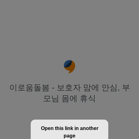
이로움돌봄 - 보호자 맘에 안심, 부
모님 몸에 휴식