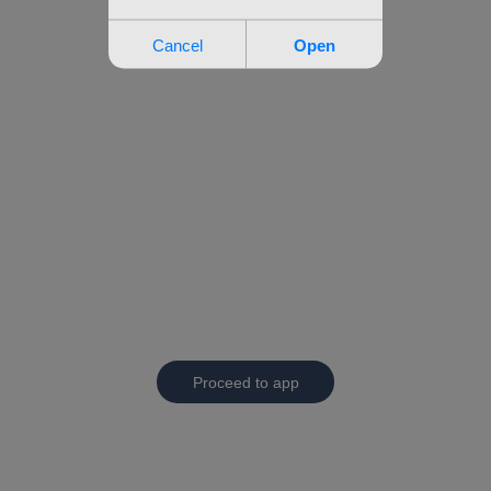
Proceed to app