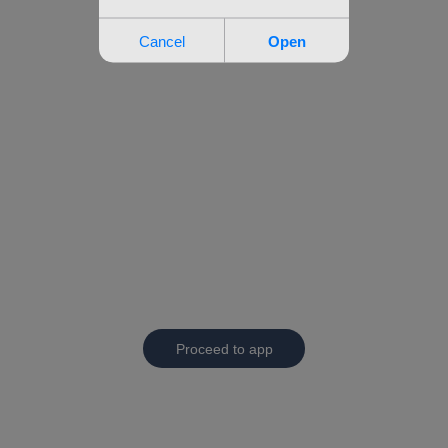
Proceed to app