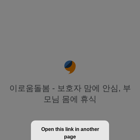
이로움돌봄 - 보호자 맘에 안심, 부
모님 몸에 휴식