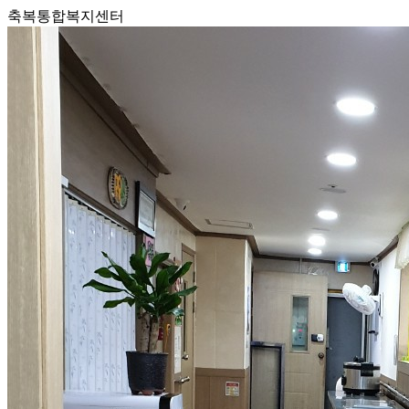
축복통합복지센터