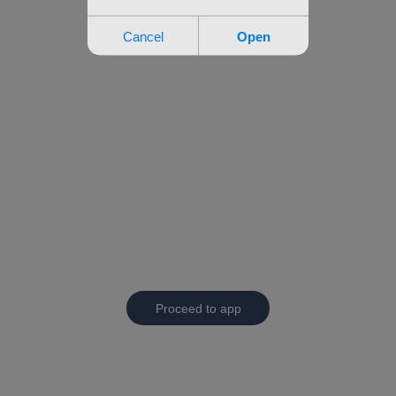
Proceed to app