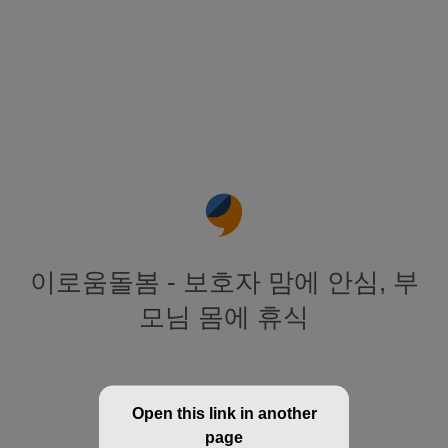
이로움돌봄 - 보호자 맘에 안심, 부
모님 몸에 휴식