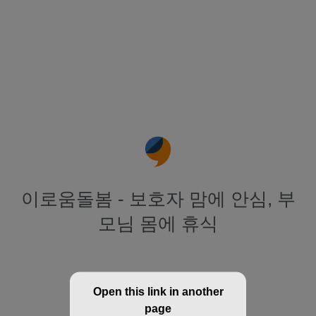
이로움돌봄 - 보호자 맘에 안심, 부
모님 몸에 휴식