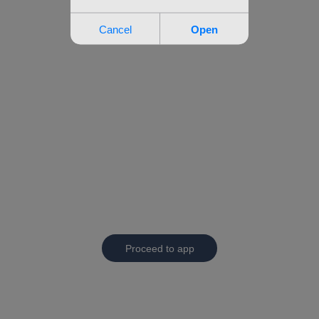
Proceed to app