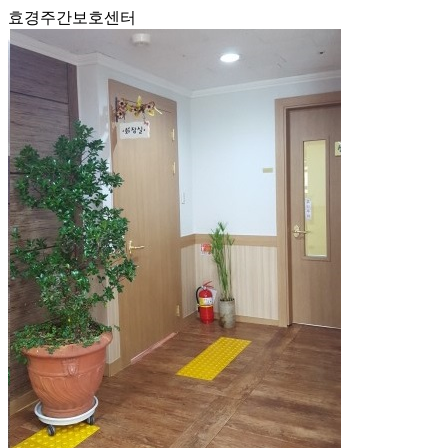
효경주간보호센터