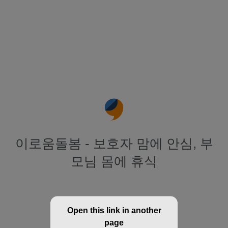
이로움돌봄 - 보호자 맘에 안심, 부
모님 몸에 휴식