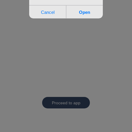
Proceed to app