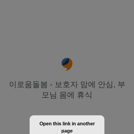
이로움돌봄 - 보호자 맘에 안심, 부
모님 몸에 휴식