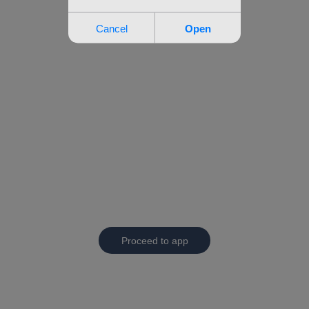
Proceed to app