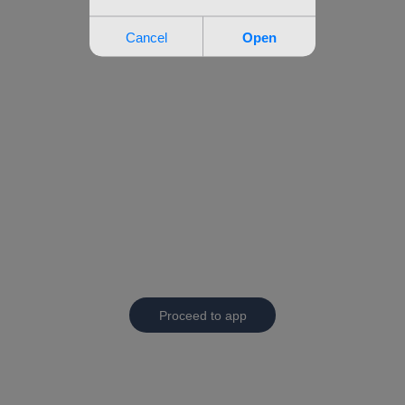
Proceed to app