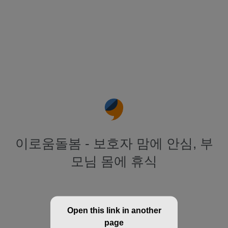
이로움돌봄 - 보호자 맘에 안심, 부
모님 몸에 휴식