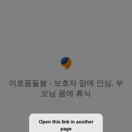
이로움돌봄 - 보호자 맘에 안심, 부
모님 몸에 휴식