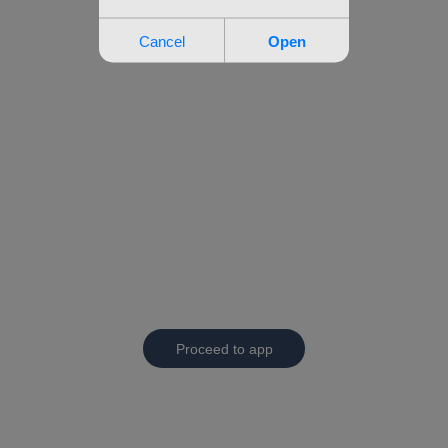
Proceed to app