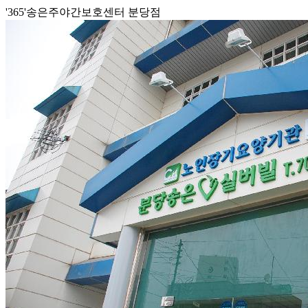
'365'송은주야간보호센터 분당점