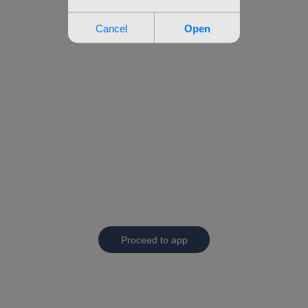
Proceed to app