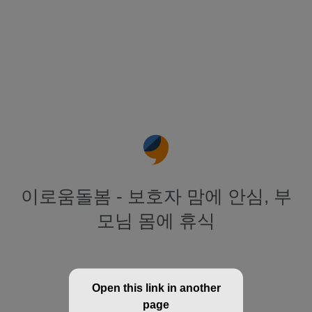
이로움돌봄 - 보호자 맘에 안심, 부
모님 몸에 휴식