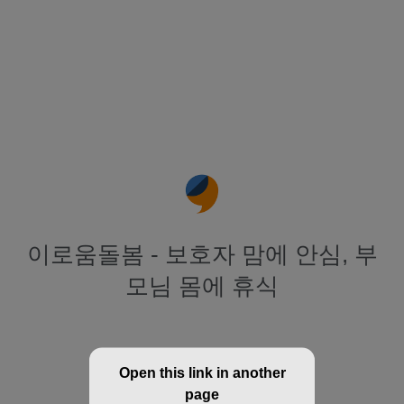
이로움돌봄 - 보호자 맘에 안심, 부
모님 몸에 휴식