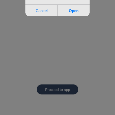
Proceed to app