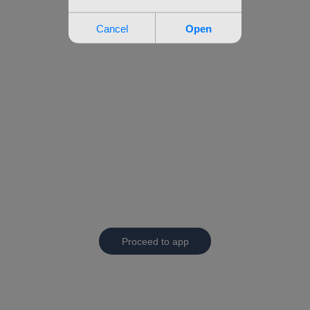
Proceed to app