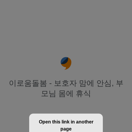
이로움돌봄 - 보호자 맘에 안심, 부
모님 몸에 휴식