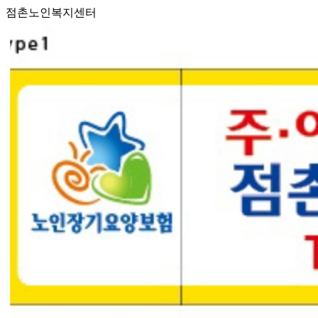
점촌노인복지센터