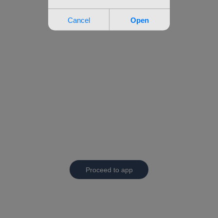
Proceed to app