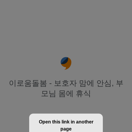
이로움돌봄 - 보호자 맘에 안심, 부
모님 몸에 휴식