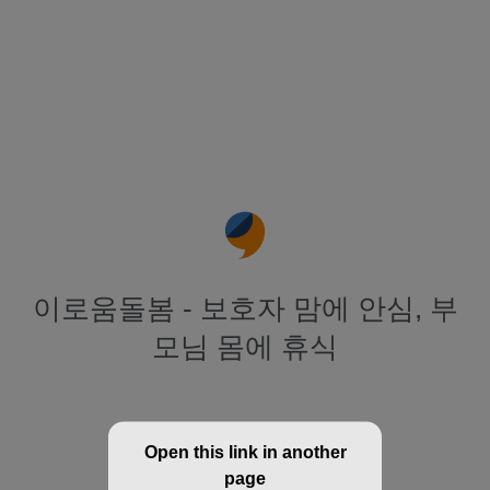
이로움돌봄 - 보호자 맘에 안심, 부
모님 몸에 휴식