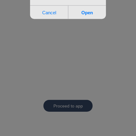
Proceed to app