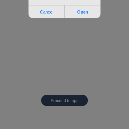
Proceed to app