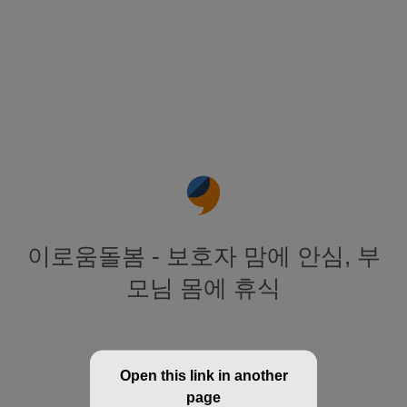
이로움돌봄 - 보호자 맘에 안심, 부
모님 몸에 휴식