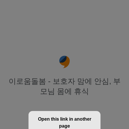
이로움돌봄 - 보호자 맘에 안심, 부
모님 몸에 휴식