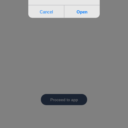
Proceed to app