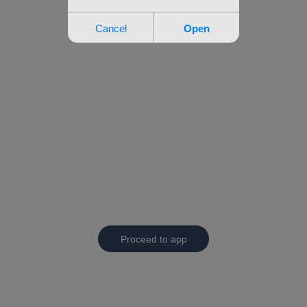
Proceed to app