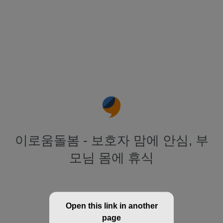
이로움돌봄 - 보호자 맘에 안심, 부
모님 몸에 휴식