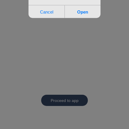
Proceed to app