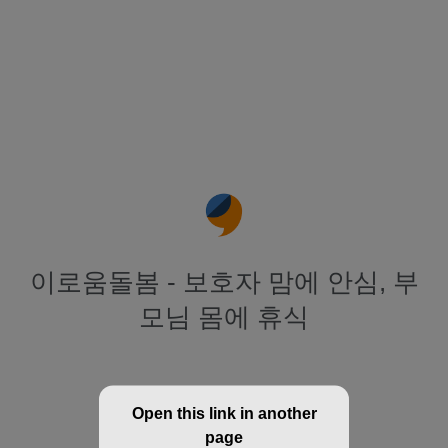
이로움돌봄 - 보호자 맘에 안심, 부
모님 몸에 휴식