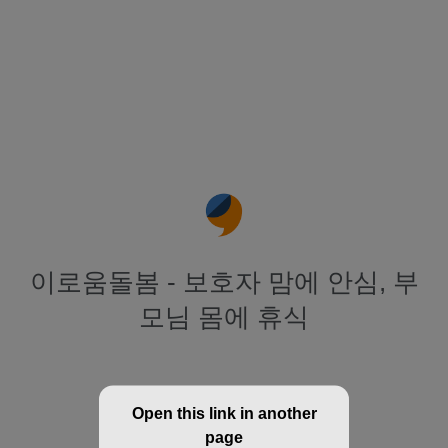
이로움돌봄 - 보호자 맘에 안심, 부
모님 몸에 휴식