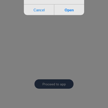
Proceed to app