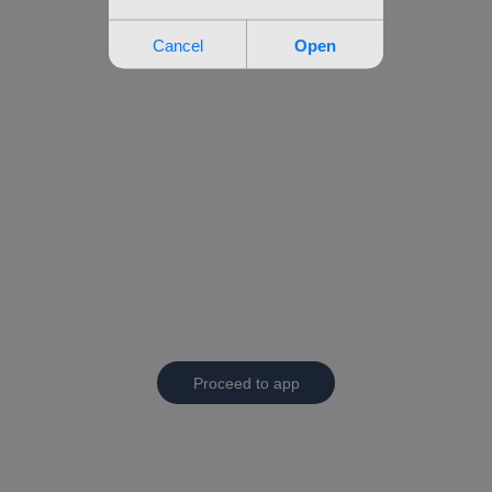
Proceed to app