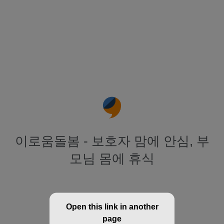
이로움돌봄 - 보호자 맘에 안심, 부
모님 몸에 휴식