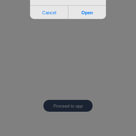
Proceed to app