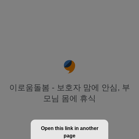
이로움돌봄 - 보호자 맘에 안심, 부
모님 몸에 휴식