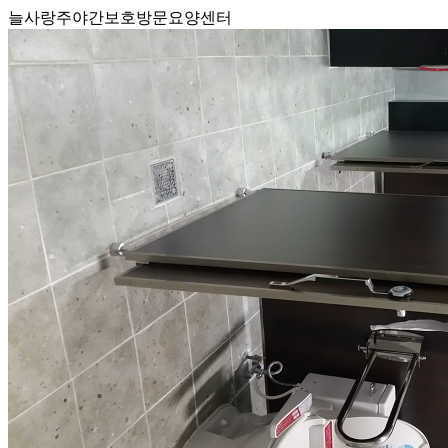
늘사랑주야간보호방문요양센터