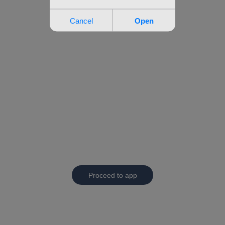
Proceed to app