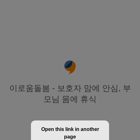
이로움돌봄 - 보호자 맘에 안심, 부
모님 몸에 휴식