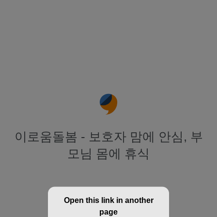
이로움돌봄 - 보호자 맘에 안심, 부
모님 몸에 휴식