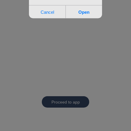
Proceed to app