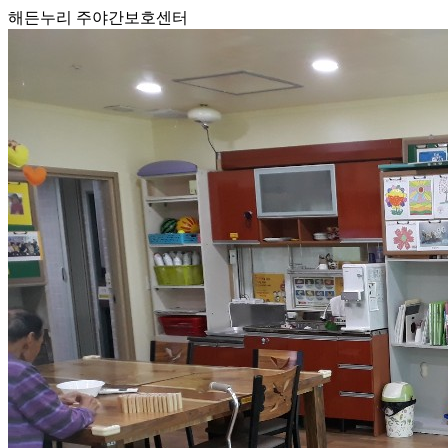
해든누리 주야간보호센터