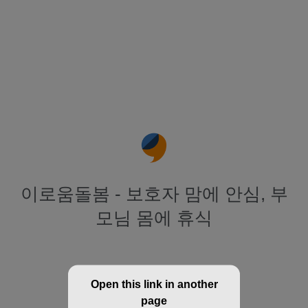
이로움돌봄 - 보호자 맘에 안심, 부
모님 몸에 휴식