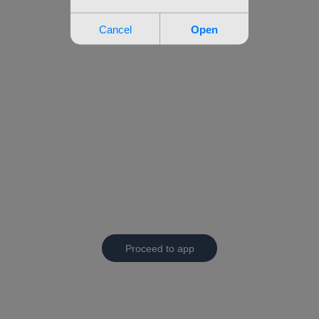
Proceed to app