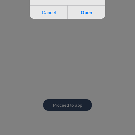
Proceed to app