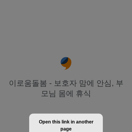
이로움돌봄 - 보호자 맘에 안심, 부
모님 몸에 휴식