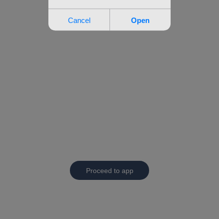
Proceed to app