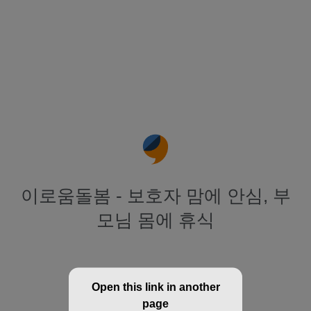
이로움돌봄 - 보호자 맘에 안심, 부
모님 몸에 휴식